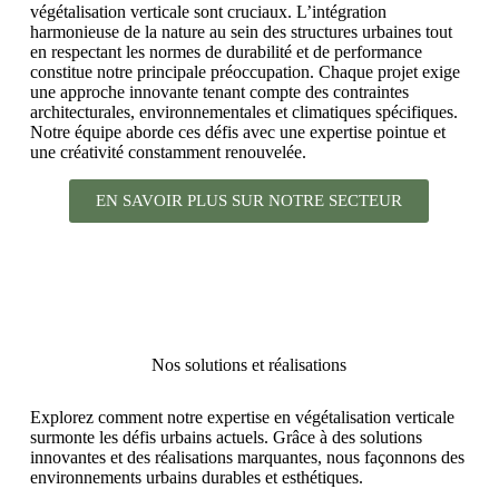
végétalisation verticale sont cruciaux. L’intégration
harmonieuse de la nature au sein des structures urbaines tout
en respectant les normes de durabilité et de performance
constitue notre principale préoccupation. Chaque projet exige
une approche innovante tenant compte des contraintes
architecturales, environnementales et climatiques spécifiques.
Notre équipe aborde ces défis avec une expertise pointue et
une créativité constamment renouvelée.
EN SAVOIR PLUS SUR NOTRE SECTEUR
Nos solutions et réalisations
Explorez comment notre expertise en végétalisation verticale
surmonte les défis urbains actuels. Grâce à des solutions
innovantes et des réalisations marquantes, nous façonnons des
environnements urbains durables et esthétiques.