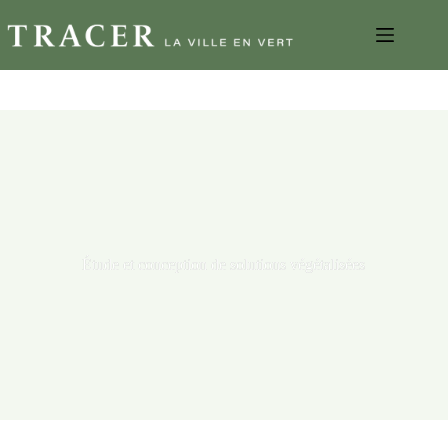
Étude et conception de solutions végétalisées