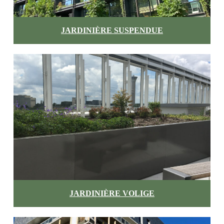
JARDINIÈRE SUSPENDUE
JARDINIÈRE VOLIGE