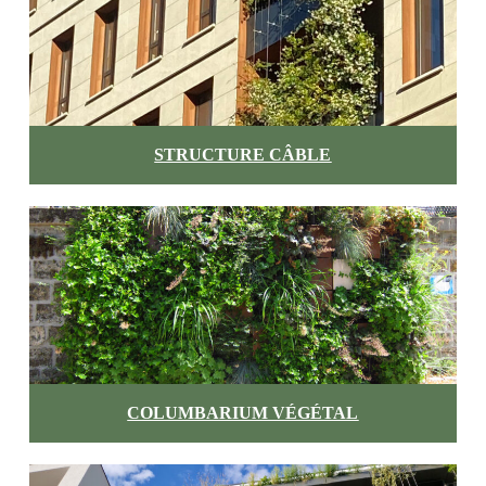
STRUCTURE CÂBLE
COLUMBARIUM VÉGÉTAL