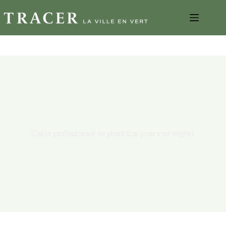
Guide professionnel de plantation pour mur végétal