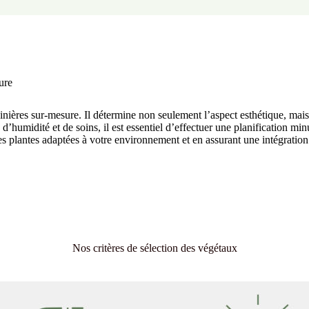
ure
inières sur-mesure. Il détermine non seulement l’aspect esthétique, mais a
, d’humidité et de soins, il est essentiel d’effectuer une planificatio
s plantes adaptées à votre environnement et en assurant une intégration 
Nos critères de sélection des végétaux