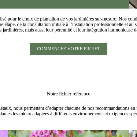
 pour le choix de plantation de vos jardinières sur-mesure. Nos conduc
 étape, de la consultation initiale à l’installation professionnelle et au
s jardinières, mais aussi leur pérennité et leur intégration harmonieuse 
COMMENCEZ VOTRE PROJET
Notre fichier référence
étaux, nous permettant d’adapter chacune de nos recommandations en fon
 plantes les mieux adaptées à différents environnements et exigences spéc