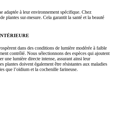
oche adaptée à leur environnement spécifique. Chez
plantes sur-mesure. Cela garantit la santé et la beauté
INTÉRIEURE
rospèrent dans des conditions de lumière modérée à faible
ment contrôlé. Nous sélectionnons des espèces qui ajoutent
r une lumière directe intense, assurant ainsi leur
es plantes doivent également être résistantes aux maladies
les que l’oïdium et la cochenille farineuse.