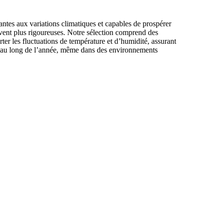
antes aux variations climatiques et capables de prospérer
vent plus rigoureuses. Notre sélection comprend des
ter les fluctuations de température et d’humidité, assurant
ut au long de l’année, même dans des environnements