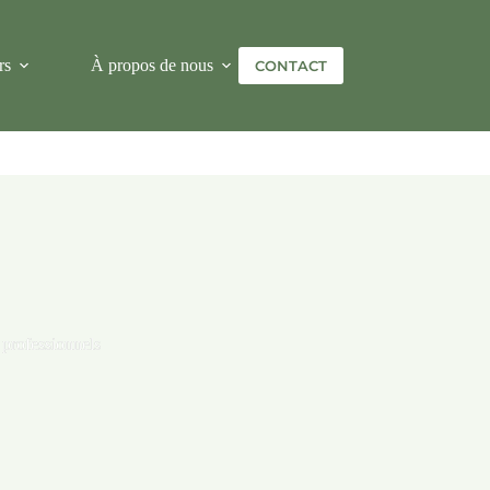
rs
À propos de nous
Plus
CONTACT
 professionnels