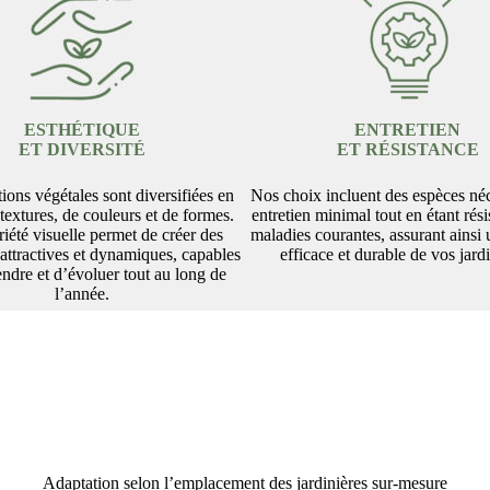
ESTHÉTIQUE
ENTRETIEN
ET DIVERSITÉ
ET RÉSISTANCE
ions végétales sont diversifiées en
Nos choix incluent des espèces néc
textures, de couleurs et de formes.
entretien minimal tout en étant rés
riété visuelle permet de créer des
maladies courantes, assurant ainsi 
 attractives et dynamiques, capables
efficace et durable de vos jardi
endre et d’évoluer tout au long de
l’année.
Adaptation selon l’emplacement des jardinières sur-mesure