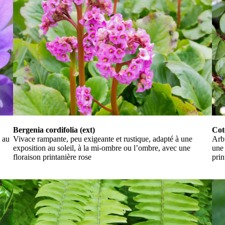
Bergenia cordifolia (ext)
Cot
n au
Vivace rampante, peu exigeante et rustique, adapté à une
Arbu
exposition au soleil, à la mi-ombre ou l’ombre, avec une
une 
floraison printanière rose
prin