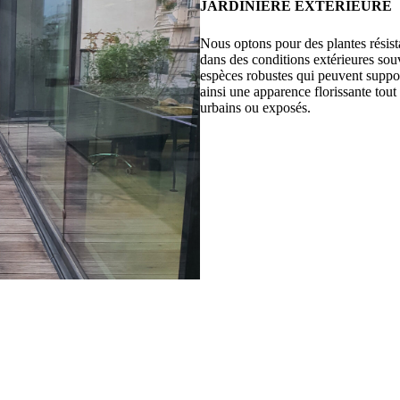
JARDINIÈRE EXTÉRIEURE
Nous optons pour des plantes résist
dans des conditions extérieures sou
espèces robustes qui peuvent suppor
ainsi une apparence florissante to
urbains ou exposés.