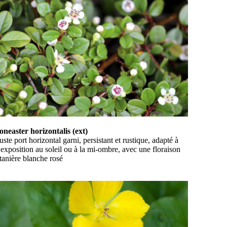
oneaster horizontalis (ext)
ste port horizontal garni, persistant et rustique, adapté à
exposition au soleil ou à la mi-ombre, avec une floraison
tanière blanche rosé