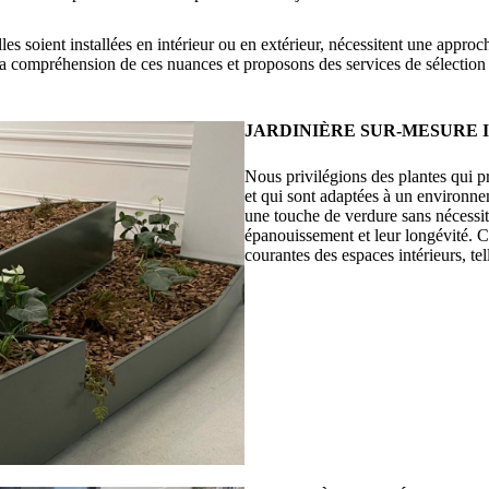
lles soient installées en intérieur ou en extérieur, nécessitent une appr
mpréhension de ces nuances et proposons des services de sélection de 
JARDINIÈRE SUR-MESURE 
Nous privilégions des plantes qui p
et qui sont adaptées à un environne
une touche de verdure sans nécessite
épanouissement et leur longévité. C
courantes des espaces intérieurs, tel