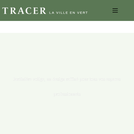
Jardinière volige, un design raffiné pour tous vos espaces
professionnels