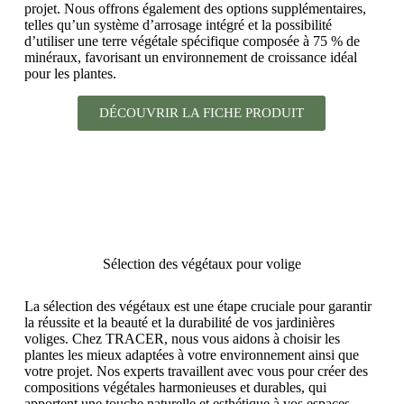
projet. Nous offrons également des options supplémentaires,
telles qu’un système d’arrosage intégré et la possibilité
d’utiliser une terre végétale spécifique composée à 75 % de
minéraux, favorisant un environnement de croissance idéal
pour les plantes.
DÉCOUVRIR LA FICHE PRODUIT
Sélection des végétaux pour volige
La sélection des végétaux est une étape cruciale pour garantir
la réussite et la beauté et la durabilité de vos jardinières
voliges. Chez TRACER, nous vous aidons à choisir les
plantes les mieux adaptées à votre environnement ainsi que
votre projet. Nos experts travaillent avec vous pour créer des
compositions végétales harmonieuses et durables, qui
apportent une touche naturelle et esthétique à vos espaces