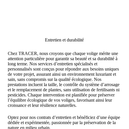
Restaurant l'Arbre
Blanc, Montpellier
Entretien et durabilité
Conception, fabrication et installation
de 30 voliges en aluminium, courbées et
Chez TRACER, nous croyons que chaque volige mérite une
assemblées avec précision sur la terrasse
attention particulière pour garantir sa beauté et sa durabilité à
extérieure du restaurant.
long terme. Nos services d’entretien spécialisés et
personnalisés sont conçus pour répondre aux besoins uniques
de votre projet, assurant ainsi un environnement luxuriant et
DÉCOUVRIR TOUTES
sain, sans compromis sur la qualité écologique. Nos
NOS RÉALISATIONS
prestations incluent la taille, le contrôle du système d’arrosage
et le remplacement de plantes, sans utilisation de fertilisants ni
pesticides. Chaque intervention est planifiée pour préserver
l’équilibre écologique de vos voliges, favorisant ainsi leur
croissance et leur résilience naturelles.
Optez pour nos contrats d’entretien et bénéficiez d’une équipe
dédiée et expérimentée, passionnée par la préservation de la
nature en milieu urbain.