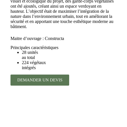
visuel et écologique du projet, des garde-corps végétalisés
ont été ajoutés, créant ainsi un espace verdoyant en
hauteur. L’objectif était de maximiser l’intégration de la
nature dans l’environnement urbain, tout en améliorant la
sécurité et en apportant une touche esthétique moderne au
bâtiment.
Maitre d’ouvrage : Constructa
Principales caractéristiques
28 unités
au total
224 végétaux
intégrés
DEMANDER UN DEVIS