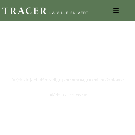
Projets de jardinière volige pour aménagement professionnel
intérieur et extérieur