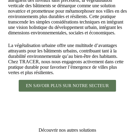
atteignent des niveaux sans précédent, la végétalisation
verticale des bâtiments se démarque comme une solution
novatrice et prometteuse pour métamorphoser nos villes en des
environnements plus durables et résilients. Cette pratique
transcende les simples considérations techniques en intégrant
une vision holistique du développement urbain, intégrant les
dimensions environnementales, sociales et économiques.
La végétalisation urbaine offre une multitude d’avantages
attrayants pour les bâtiments urbains, contribuant tant à la
durabilité environnementale qu’au bien-être des habitants.
Chez TRACER,
nous nous engageons activement dans cette
pratique durable pour favoriser l’émergence de villes
plus
vertes et plus résilientes.
EN SAVOIR PLUS SUR NOTRE SECTEUR
Découvrir nos autres solutions