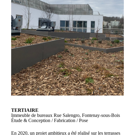
TERTIAIRE
Immeuble de bureaux Rue Salengro, Fontenay-sous-Bois
Étude & Conception / Fabrication / Pose
En 2020, un projet ambitieux a été réalisé sur les terrasses