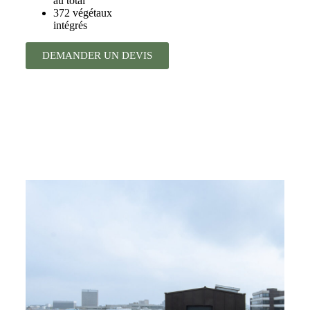
au total
372 végétaux
intégrés
DEMANDER UN DEVIS