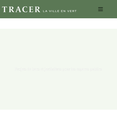
Projets de bacs et jardinières pour les espaces publics