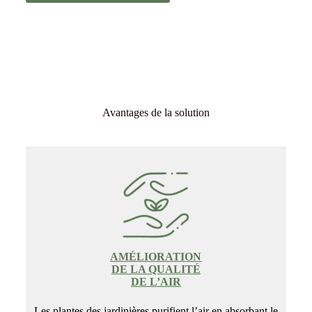
Avantages de la solution
AMÉLIORATION
DE LA QUALITÉ
DE L’AIR
Les plantes des jardinières purifient l’air en absorbant le