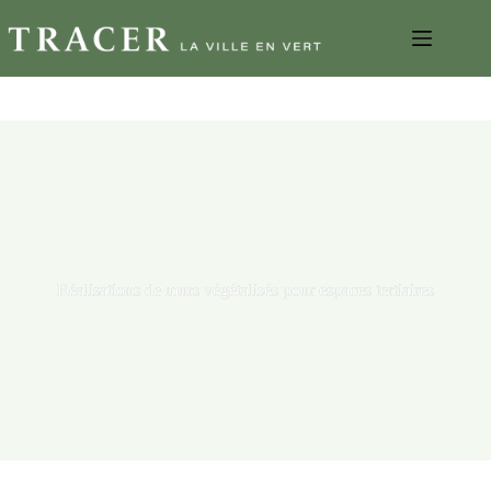
Réalisations de murs végétalisés pour espaces tertiaires