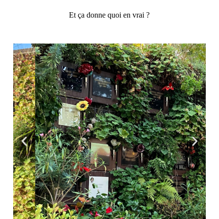
Et ça donne quoi en vrai ?