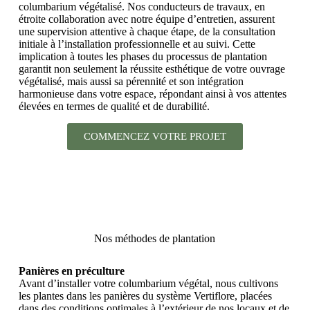
columbarium végétalisé. Nos conducteurs de travaux, en
étroite collaboration avec notre équipe d’entretien, assurent
une supervision attentive à chaque étape, de la consultation
initiale à l’installation professionnelle et au suivi. Cette
implication à toutes les phases du processus de plantation
garantit non seulement la réussite esthétique de votre ouvrage
végétalisé, mais aussi sa pérennité et son intégration
harmonieuse dans votre espace, répondant ainsi à vos attentes
élevées en termes de qualité et de durabilité.
COMMENCEZ VOTRE PROJET
Nos méthodes de plantation
Panières en préculture
Avant d’installer votre columbarium végétal, nous cultivons
les plantes dans les panières du système Vertiflore, placées
dans des conditions optimales à l’extérieur de nos locaux et de