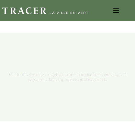
Guide de choix des végétaux pour columbarium végétalisés et
paysagers dans les espaces professionnels