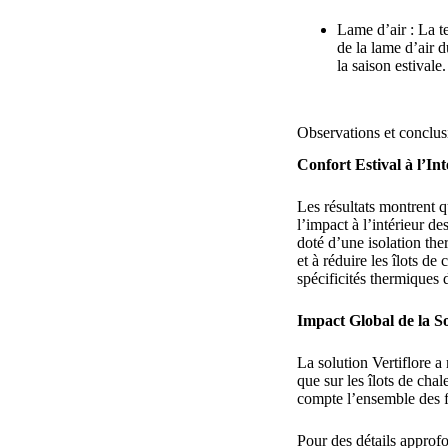
Lame d’air : La t
de la lame d’air 
la saison estivale.
Observations et conclus
Confort Estival à l’In
Les résultats montrent q
l’impact à l’intérieur d
doté d’une isolation the
et à réduire les îlots de 
spécificités thermiques
Impact Global de la So
La solution Vertiflore a
que sur les îlots de cha
compte l’ensemble des f
Pour des détails approfo