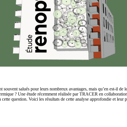
t souvent salués pour leurs nombreux avantages, mais qu’en est-il de leu
thermique ? Une étude récemment réalisée par TRACER en collaboratio
 cette question. Voici les résultats de cette analyse approfondie et leur p