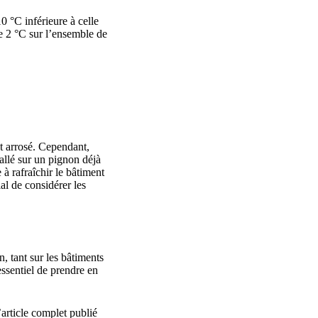
 °C inférieure à celle
de 2 °C sur l’ensemble de
st arrosé. Cependant,
allé sur un pignon déjà
 à rafraîchir le bâtiment
cial de considérer les
, tant sur les bâtiments
essentiel de prendre en
’article complet publié