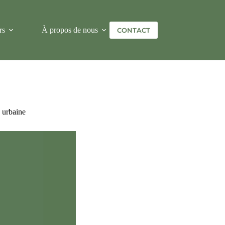
rs
À propos de nous
Plus
CONTACT
 urbaine