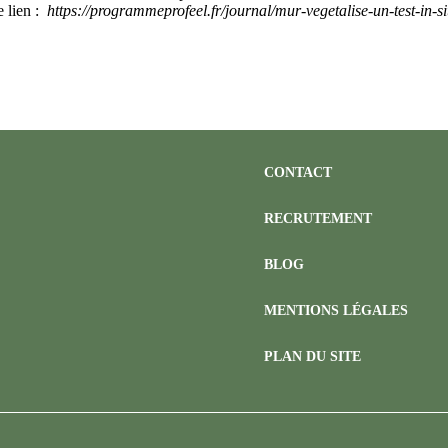
e lien :
https://programmeprofeel.fr/journal/mur-vegetalise-un-test-in-s
CONTACT
RECRUTEMENT
BLOG
MENTIONS LÉGALES
PLAN DU SITE