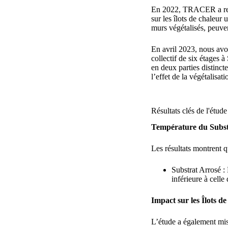
En 2022, TRACER a rejo
sur les îlots de chaleur
murs végétalisés, peuven
En avril 2023, nous avo
collectif de six étages 
en deux parties distinct
l’effet de la végétalisa
Résultats clés de l'étude
Température du Subst
Les résultats montrent q
Substrat Arrosé :
inférieure à celle
Impact sur les Îlots d
L’étude a également mis e