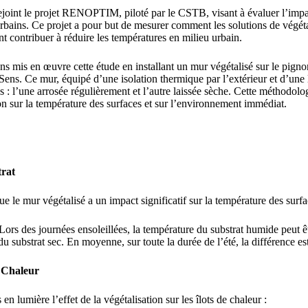
int le projet RENOPTIM, piloté par le CSTB, visant à évaluer l’impact
 urbains. Ce projet a pour but de mesurer comment les solutions de végét
t contribuer à réduire les températures en milieu urbain.
ns mis en œuvre cette étude en installant un mur végétalisé sur le pign
à Sens. Ce mur, équipé d’une isolation thermique par l’extérieur et d’une 
es : l’une arrosée régulièrement et l’autre laissée sèche. Cette méthodolo
tion sur la température des surfaces et sur l’environnement immédiat.
rat
ue le mur végétalisé a un impact significatif sur la température des surfa
 Lors des journées ensoleillées, la température du substrat humide peut 
 du substrat sec. En moyenne, sur toute la durée de l’été, la différence es
e Chaleur
n lumière l’effet de la végétalisation sur les îlots de chaleur :