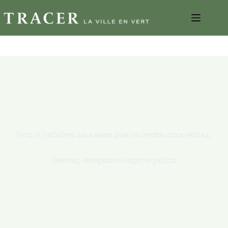
Bacs et jardinières sur-mesure pour les centres commerciaux,
bureaux, entreprises et espaces publics