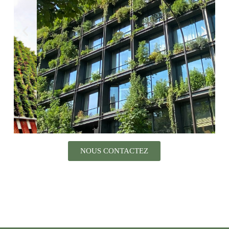
NOUS CONTACTEZ
Hôtel Villa M, Paris
15e
Conception, fabrication, installation et
maintenance de 230 jardinières