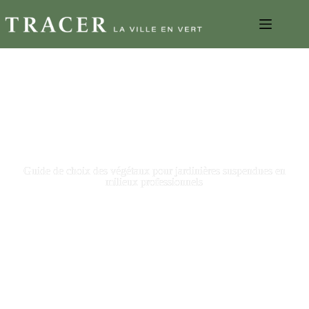
Guide de choix des végétaux pour jardinières suspendues en
milieux professionnels