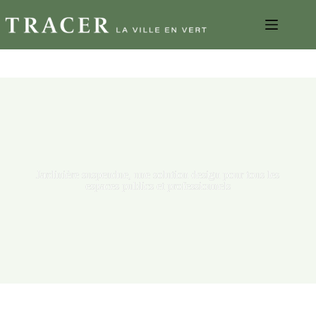
Jardinière suspendue, une solution design pour tous les
espaces publics et professionnels