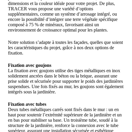
dimensions et la couleur idéale pour votre projet. De plus,
TRACER vous propose une variété d’options
supplémentaires, comme un système d’arrosage intégré, ou
encore la possibilité d’intégrer une terre végétale spécifique
composé à 75 % de minéraux, favorisant ainsi un
environnement de croissance optimal pour les plantes.
Notre solution s’adapte à toutes les façades, quelles que soient
les caractéristiques du projet, grâce à nos deux options de
fixation.
Fixation avec goujons
La fixation avec goujons utilise des tiges métalliques en inox
solidement ancrées dans le béton ou la brique, assurant une
prise solide et sécurisée pour supporter le poids des jardinières
suspendues. Une fois fixés au mur, les goujons sont également
intégrés sous la jardinière.
Fixation avec tubes
Deux tubes métalliques carrés sont fixés dans le mur : un en
haut pour soutenir l’extrémité supérieure de la jardinière et un
en bas pour stabiliser sa base. Un troisième tube, soudé à la
structure de la jardinière, renforce la connexion avec le tube
supérieur, assurant une installation sécurisée et esthétique