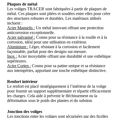
Plaques de métal
Les voliges TRACER sont fabriquées à partir de plaques de
métal. Ces plaques sont pliées et soudées entre elles pour créer
des structures robustes et durables. Les matériaux utilisés
incluent :
Acier Magnelis :
Un métal innovant offrant une protection
anticorrosion exceptionnelle.
Acier galvanisé :
Connu pour sa résistance à la rouille et à la
corrosion, idéal pour une utilisation en extérieur.
Aluminium :
Léger, résistant à la corrosion et facilement
façonnable, parfait pour des designs sur-mesure.
Inox :
Acier inoxydable offrant une durabilité et une esthétique
supérieures.
Acier Corten :
Connu pour sa patine unique et sa résistance
aux intempéries, apportant une touche esthétique distinctive.
Renfort intérieur
Le renfort est placé stratégiquement à l’intérieur de la volige
pour fournir un support supplémentaire et répartir efficacement
les charges. Cela aide à prévenir le fléchissement ou la
déformation sous le poids des plantes et du substrat.
Jonction des voliges
Les jonctions entre les voliges sont sécurisées par des ficelles