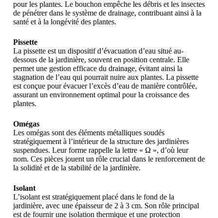
pour les plantes. Le bouchon empêche les débris et les insectes
de pénétrer dans le système de drainage, contribuant ainsi à la
santé et à la longévité des plantes.
Pissette
La pissette est un dispositif d’évacuation d’eau situé au-
dessous de la jardinière, souvent en position centrale. Elle
permet une gestion efficace du drainage, évitant ainsi la
stagnation de l’eau qui pourrait nuire aux plantes. La pissette
est conçue pour évacuer l’excès d’eau de manière contrôlée,
assurant un environnement optimal pour la croissance des
plantes.
Omégas
Les omégas sont des éléments métalliques soudés
stratégiquement à l’intérieur de la structure des jardinières
suspendues. Leur forme rappelle la lettre « Ω », d’où leur
nom. Ces pièces jouent un rôle crucial dans le renforcement de
la solidité et de la stabilité de la jardinière.
Isolant
L’isolant est stratégiquement placé dans le fond de la
jardinière, avec une épaisseur de 2 à 3 cm. Son rôle principal
est de fournir une isolation thermique et une protection