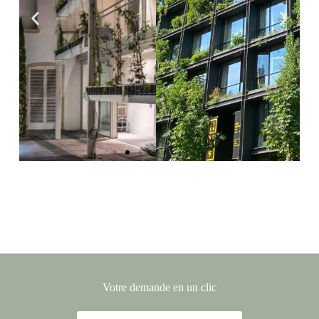
Hôtel Villa M, Paris
15e
Votre demande en un clic
Conception, fabrication et installation
de 234 jardinières suspendues sur la