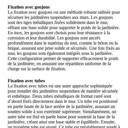
Fixation avec goujons
La fixation avec goujons est une méthode robuste utilisée pour
sécuriser les jardinières suspendues aux murs. Les goujons
sont des tiges métalliques fixées solidement dans le mur,
offrant une base solide pour supporter le poids de la jardinière.
En inox, les goujons sont choisis pour leur résistance à la
corrosion et leur durabilité. Les goujons sont ancrés
profondément dans le matériau du mur, comme le béton ou la
brique, assurant une prise solide et sécurisée. Une fois fixés au
mur, les goujons sont également intégrés sous la jardinière.
Cette configuration permet de supporter efficacement le poids
de la jardinière, en assurant une répartition uniforme de la
charge sur la surface de fixation.
Fixation avec tubes
La fixation avec tubes est une autre approche sophistiquée
pour installer des jardinières suspendues de manière sécurisée
et esthétique. Deux tubes métalliques de format carré sont
d’abord fixés directement dans le mur. Un tube est positionné
en partie haute de la face arrière de la jardinière, assurant un
soutien solide à son extrémité supérieure. Simultanément, un
autre tube est fixé en partie basse pour soutenir la base de la
jardinière, créant ainsi une base stable et équilibrée. Ensuite,
un troisième tube est ajouté. Ce tube est préalablement soudé à